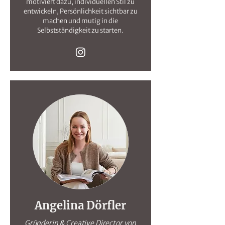
motiviert dazu, individuellen Stil zu
entwickeln, Persönlichkeit sichtbar zu
machen und mutig in die
Selbstständigkeit zu starten.
Angelina Dörfler
Gründerin & Creative Director von