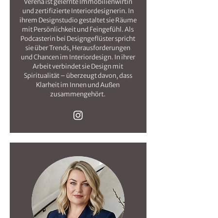
Verena ist gelernte Immobilienwirtin
und zertifizierte Interiordesignerin. In
ihrem Designstudio gestaltet sie Räume
mit Persönlichkeit und Feingefühl. Als
Podcasterin bei Designgeflüster spricht
sie über Trends, Herausforderungen
und Chancen im Interiordesign. In ihrer
Arbeit verbindet sie Design mit
Spiritualität – überzeugt davon, dass
Klarheit im Innen und Außen
zusammengehört.