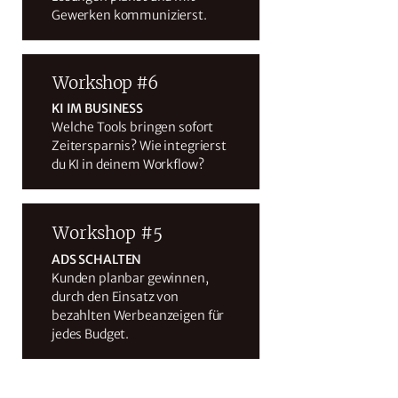
Gewerken kommunizierst.
Workshop #6
KI IM BUSINESS
Welche Tools bringen sofort
Zeitersparnis? Wie integrierst
du KI in deinem Workflow?
Workshop #5
ADS SCHALTEN
Kunden planbar gewinnen,
durch den Einsatz von
bezahlten Werbeanzeigen für
jedes Budget.