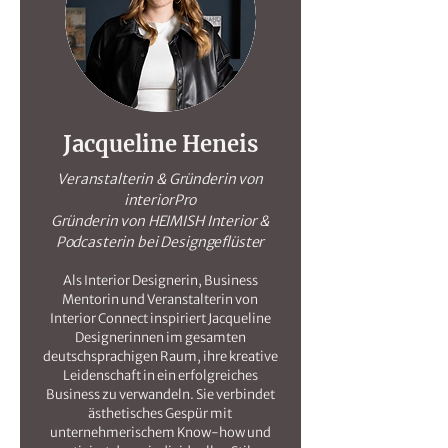
Jacqueline Heneis
Veranstalterin & Gründerin von
interiorPro
Gründerin von HEIMISH Interior &
Podcasterin bei Designgeflüster
Als Interior Designerin, Business
Mentorin und Veranstalterin von
Interior Connect inspiriert Jacqueline
Designerinnen im gesamten
deutschsprachigen Raum, ihre kreative
Leidenschaft in ein erfolgreiches
Business zu verwandeln. Sie verbindet
ästhetisches Gespür mit
unternehmerischem Know-how und