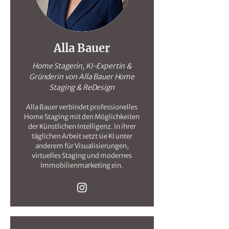
Alla Bauer
Home Stagerin, KI-Expertin &
Gründerin von Alla Bauer Home
Staging & ReDesign
Alla Bauer verbindet professionelles
Home Staging mit den Möglichkeiten
der Künstlichen Intelligenz. In ihrer
täglichen Arbeit setzt sie KI unter
anderem für Visualisierungen,
virtuelles Staging und modernes
Immobilienmarketing ein.