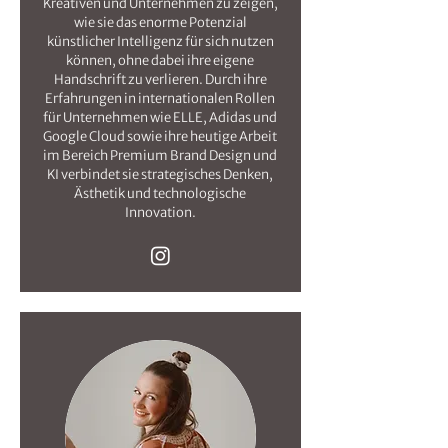
Kreativen und Unternehmen zu zeigen,
wie sie das enorme Potenzial
künstlicher Intelligenz für sich nutzen
können, ohne dabei ihre eigene
Handschrift zu verlieren. Durch ihre
Erfahrungen in internationalen Rollen
für Unternehmen wie ELLE, Adidas und
Google Cloud sowie ihre heutige Arbeit
im Bereich Premium Brand Design und
KI verbindet sie strategisches Denken,
Ästhetik und technologische
Innovation.