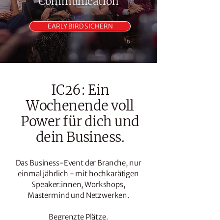
Communication
EARLY BIRD SICHERN
IC26: Ein
Wochenende voll
Power für dich und
dein Business.
Das Business-Event der Branche, nur
einmal jährlich - mit hochkarätigen
Speaker:innen, Workshops,
Mastermind und Netzwerken.
Begrenzte Plätze.