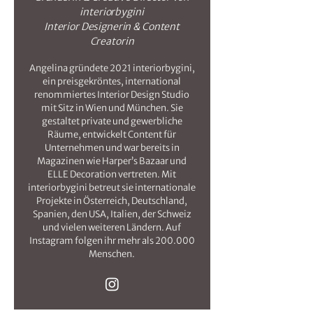
interiorbygini
Interior Designerin & Content
Creatorin
Angelina gründete 2021 interiorbygini,
ein preisgekröntes, international
renommiertes Interior Design Studio
mit Sitz in Wien und München. Sie
gestaltet private und gewerbliche
Räume, entwickelt Content für
Unternehmen und war bereits in
Magazinen wie Harper’s Bazaar und
ELLE Decoration vertreten. Mit
interiorbygini betreut sie internationale
Projekte in Österreich, Deutschland,
Spanien, den USA, Italien, der Schweiz
und vielen weiteren Ländern. Auf
Instagram folgen ihr mehr als 200.000
Menschen.