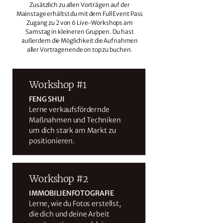
Zusätzlich zu allen Vorträgen auf der
Mainstage erhältst du mit dem Full Event Pass
Zugang zu 2 von 6 Live-Workshops am
Samstag in kleineren Gruppen. Du hast
außerdem die Möglichkeit die Aufnahmen
aller Vortragenende on top zu buchen.
Workshop #1
FENG SHUI
Lerne verkaufsfördernde
Maßnahmen und Techniken
um dich stark am Markt zu
positionieren.
Workshop #2
IMMOBILIENFOTOGRAFIE
Lerne, wie du Fotos erstellst,
die dich und deine Arbeit