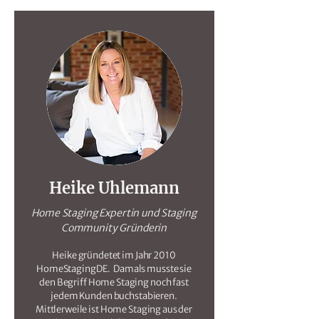
Heike Uhlemann
Home Staging Expertin und Staging
Community Gründerin
Heike gründetet im Jahr 2010
HomeStagingDE. Damals musste sie
den Begriff Home Staging noch fast
jedem Kunden buchstabieren.
Mittlerweile ist Home Staging aus der