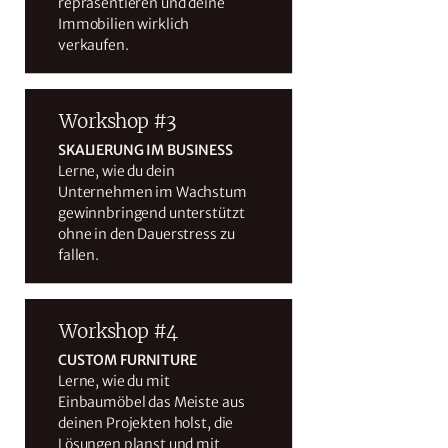
repräsentieren und deine
Immobilien wirklich
verkaufen.
Workshop #3
SKALIERUNG IM BUSINESS
Lerne, wie du dein
Unternehmen im Wachstum
gewinnbringend unterstützt
ohne in den Dauerstress zu
fallen.
Workshop #4
CUSTOM FURNITURE
Lerne, wie du mit
Einbaumöbel das Meiste aus
deinen Projekten holst, die
Lösungen planst und mit