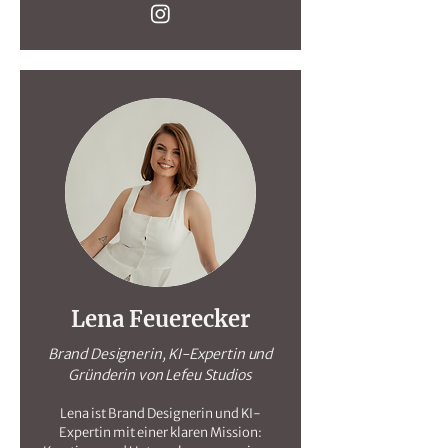
Lena Feuerecker
Brand Designerin, KI-Expertin und
Gründerin von Lefeu Studios
Lena ist Brand Designerin und KI-
Expertin mit einer klaren Mission: